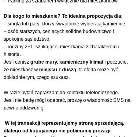
– Parking za szlabanem wyłącznie dla mieszkańców
Dla kogo to mieszkanie? To idealna propozycja dla:
– singla lub pary, którzy świadomie wybierają kamienice,
– osób starszych, ceniących solidne budownictwo i
spokojne sąsiedztwo,
– rodziny 2+1, szukającej mieszkania z charakterem i
historią.
Jeśli cenisz
grube mury, kamieniczny klimat
i poczucie,
że mieszkasz w
miejscu z duszą
, ta oferta może być
dokładnie tym, czego szukasz.
W razie pytań zapraszam do kontaktu telefonicznego.
Jeśli nie będę mógł odebrać, proszę o wiadomość SMS na
pewno oddzwonię.
W tej transakcji reprezentujemy stronę sprzedającą,
dlatego od kupującego nie pobieramy prowizji.