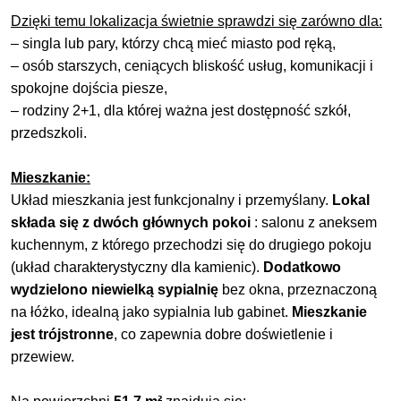
Dzięki temu lokalizacja świetnie sprawdzi się zarówno dla:
– singla lub pary, którzy chcą mieć miasto pod ręką,
– osób starszych, ceniących bliskość usług, komunikacji i
spokojne dojścia piesze,
– rodziny 2+1, dla której ważna jest dostępność szkół,
przedszkoli.
Mieszkanie:
Układ mieszkania jest funkcjonalny i przemyślany.
Lokal
składa się z dwóch głównych pokoi
: salonu z aneksem
kuchennym, z którego przechodzi się do drugiego pokoju
(układ charakterystyczny dla kamienic).
Dodatkowo
wydzielono niewielką sypialnię
bez okna, przeznaczoną
na łóżko, idealną jako sypialnia lub gabinet.
Mieszkanie
jest trójstronne
, co zapewnia dobre doświetlenie i
przewiew.