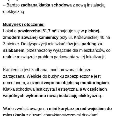
– Bardzo
zadbana klatka schodowa
z nową instalacją
elektryczną
Budynek i otoczenie:
Lokal o
powierzchni 51,7 m²
znajduje się w
pięknej,
zmodernizowanej kamienicy
przy ul. Królewieckiej 40 na
3 piętrze. Do dyspozycji mieszkańców jest
parking za
szlabanem
, przeznaczony wyłącznie dla mieszkańców, co
realnie rozwiązuje problem parkowania w tej lokalizacji.
Kamienica jest zadbana, monitorowana i dobrze
zarządzana. Wejście do budynku zabezpieczone jest
domofonem, a
części wspólne objęte są monitoringiem
.
Klatka schodowa jest czysta i estetyczna, a
w częściach
wspólnych wykonano nową instalację elektryczną
.
Warto zwrócić uwagę na
mini korytarz przed wejściem do
mieszkania
z dużymi charakterystycznymi drzwiami