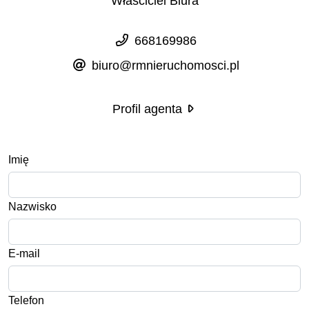
Właściciel Biura
668169986
biuro@rmnieruchomosci.pl
Profil agenta
Imię
Nazwisko
E-mail
Telefon