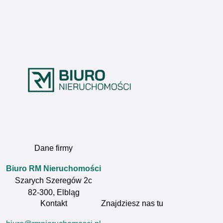
Dane firmy
Biuro RM Nieruchomości
Szarych Szeregów 2c
82-300, Elbląg
Kontakt
Znajdziesz nas tu