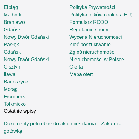
Elbląg
Polityka Prywatności
Malbork
Polityka plików cookies (EU)
Braniewo
Formularz RODO
Gdańsk
Regulamin strony
Nowy Dwór Gdański
Wycena Nieruchomości
Pasłęk
Zleć poszukiwanie
Gdańsk
Zgłoś nieruchomość
Nowy Dwór Gdański
Nieruchomości w Polsce
Olsztyn
Oferta
Iława
Mapa ofert
Bartoszyce
Morąg
Frombork
Tolkmicko
Ostatnie wpisy
Dokumenty potrzebne do aktu mieszkania – Zakup za
gotówkę