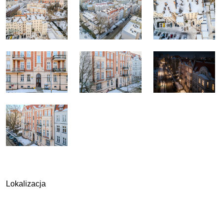
Lokalizacja