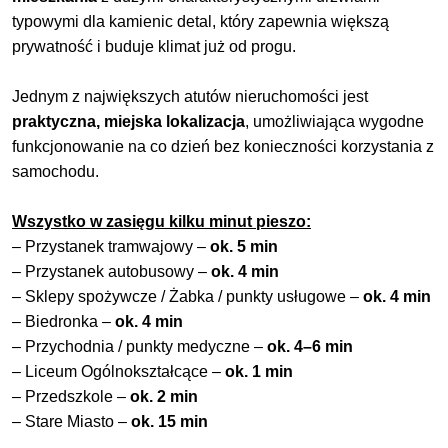
typowymi dla kamienic detal, który zapewnia większą
prywatność i buduje klimat już od progu.
Jednym z największych atutów nieruchomości jest
praktyczna, miejska lokalizacja
, umożliwiająca wygodne
funkcjonowanie na co dzień bez konieczności korzystania z
samochodu.
Wszystko w zasięgu kilku minut pieszo:
– Przystanek tramwajowy –
ok. 5 min
– Przystanek autobusowy –
ok. 4 min
– Sklepy spożywcze / Żabka / punkty usługowe –
ok. 4 min
– Biedronka –
ok. 4 min
– Przychodnia / punkty medyczne –
ok. 4–6 min
– Liceum Ogólnokształcące –
ok. 1 min
– Przedszkole –
ok. 2 min
– Stare Miasto –
ok. 15 min