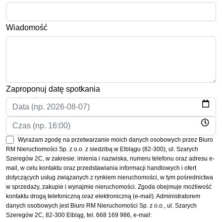
Wiadomość
Zaproponuj datę spotkania
Wyrażam zgodę na przetwarzanie moich danych osobowych przez Biuro
RM Nieruchomości Sp. z o.o. z siedzibą w Elblągu (82-300), ul. Szarych
Szeregów 2C, w zakresie: imienia i nazwiska, numeru telefonu oraz adresu e-
mail, w celu kontaktu oraz przedstawiania informacji handlowych i ofert
dotyczących usług związanych z rynkiem nieruchomości, w tym pośrednictwa
w sprzedaży, zakupie i wynajmie nieruchomości. Zgoda obejmuje możliwość
kontaktu drogą telefoniczną oraz elektroniczną (e-mail). Administratorem
danych osobowych jest Biuro RM Nieruchomości Sp. z o.o., ul. Szarych
Szeregów 2C, 82-300 Elbląg, tel. 668 169 986, e-mail: