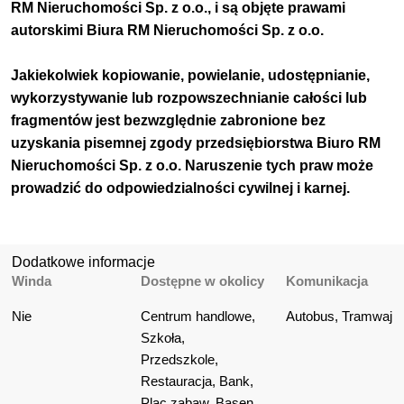
RM Nieruchomości Sp. z o.o., i są objęte prawami
autorskimi Biura RM Nieruchomości Sp. z o.o.
Jakiekolwiek kopiowanie, powielanie, udostępnianie,
wykorzystywanie lub rozpowszechnianie całości lub
fragmentów jest bezwzględnie zabronione bez
uzyskania pisemnej zgody przedsiębiorstwa Biuro RM
Nieruchomości Sp. z o.o. Naruszenie tych praw może
prowadzić do odpowiedzialności cywilnej i karnej.
Dodatkowe informacje
Winda
Dostępne w okolicy
Komunikacja
Nie
Centrum handlowe, 
Autobus, Tramwaj
Szkoła, 
Przedszkole, 
Restauracja, Bank, 
Plac zabaw, Basen, 