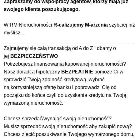
Zapraszamy do współpracy agentów, którzy mają już
swojego klienta poszukującego.
W RM Nieruchomości
R-ealizujemy M-arzenia
szybciej niż
myślisz....
______________________________________________
Zajmujemy się całą transakcją od A do Z i dbamy o
jej
BEZPIECZEŃSTWO
Potrzebujesz finansowania kupowanej nieruchomości?
Nasz doradca hipoteczny
BEZPŁATNIE
pomoże Ci w
sprawdzić Twoją zdolność kredytową, wybrać
najkorzystniejszą ofertę banku i poprowadzi Cię od
początku do końca czyli do uzyskania kredytu na Twoją
wymarzoną nieruchomość.
Chcesz sprzedać/wynająć swoją nieruchomość?
Musisz sprzedać swoją nieruchomość aby zakupić nową?
Chcesz zlecić poszukiwanie Twojego wymarzonego domu,