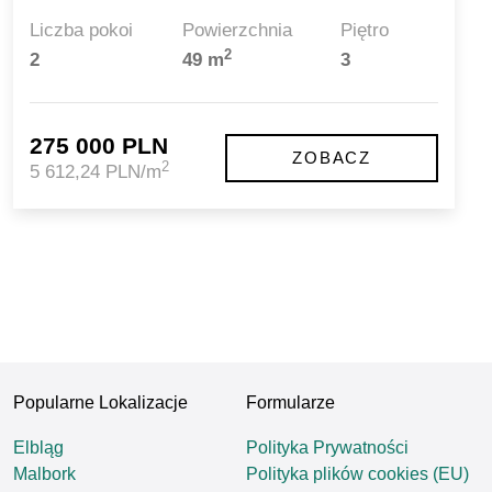
Liczba pokoi
Powierzchnia
Piętro
2
2
49 m
3
275 000 PLN
ZOBACZ
2
5 612,24 PLN/m
Popularne Lokalizacje
Formularze
Elbląg
Polityka Prywatności
Malbork
Polityka plików cookies (EU)