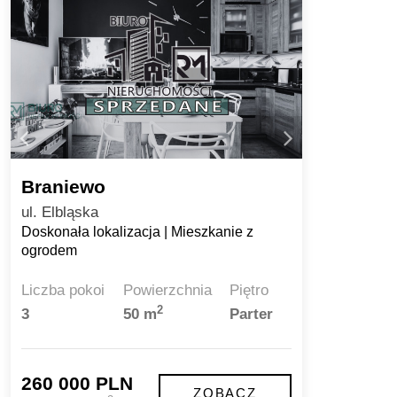
Braniewo
ul. Elbląska
Doskonała lokalizacja | Mieszkanie z
ogrodem
Liczba pokoi
Powierzchnia
Piętro
2
3
50 m
Parter
260 000 PLN
ZOBACZ