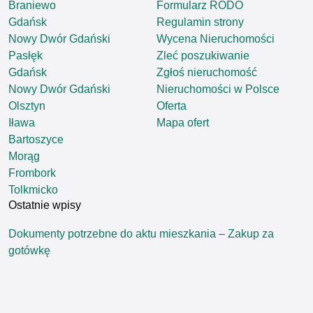
Braniewo
Formularz RODO
Gdańsk
Regulamin strony
Nowy Dwór Gdański
Wycena Nieruchomości
Pasłęk
Zleć poszukiwanie
Gdańsk
Zgłoś nieruchomość
Nowy Dwór Gdański
Nieruchomości w Polsce
Olsztyn
Oferta
Iława
Mapa ofert
Bartoszyce
Morąg
Frombork
Tolkmicko
Ostatnie wpisy
Dokumenty potrzebne do aktu mieszkania – Zakup za
gotówkę